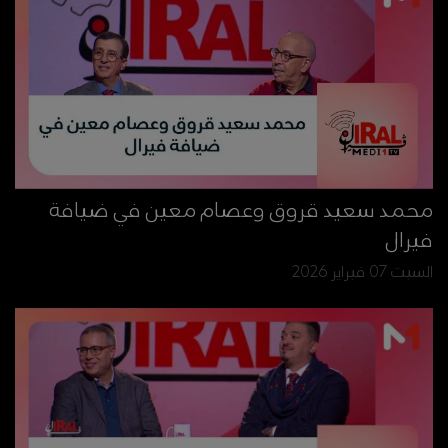
محمد سعيد قروق وعصام معين في ضيافة
فيرال
السبت 07 فبراير 2026