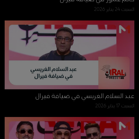
السبت 24 يناير 2026
عبد السلام الغريسي في ضيافة فيرال
السبت 17 يناير 2026