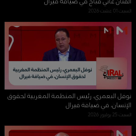
الفنان غاني قباج في ضيافة فيرال
السبت 01 غشت 2026
نوفل البعمري، رئيس المنظمة المغربية لحقوق
الإنسان، في ضيافة فيرال
السبت 25 يوليوز 2026