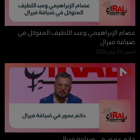
عصام الإبراهيمي وعبد اللطيف المتوكل في
ضيافة فيرال
السبت 31 يناير 2026
حاتم عمور في ضيافة فيرال