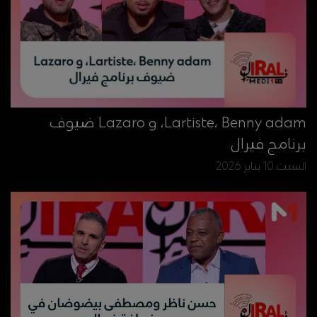
Lartiste، Benny adam، و Lazaro ضيوف
برنامج فيرال
السبت 10 يناير 2026