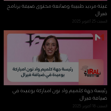
غيثة مزديد طبيبة وصانعة محتوى ضيفة برنامج
فيرال
السبت 25 أكتوبر 2025
رئيسة جهة كلميم واد نون امباركة بوعيدة في
ضيافة فيرال
السبت 18 أكتوبر 2025