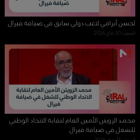
لحسن أبرامي لاعب دولي سابق في ضيافة فيرال
السبت 30 ماي 2026
محمد الزويتن الأمين العام لنقابة الاتحاد الوطني
للشغل في ضيافة فيرال