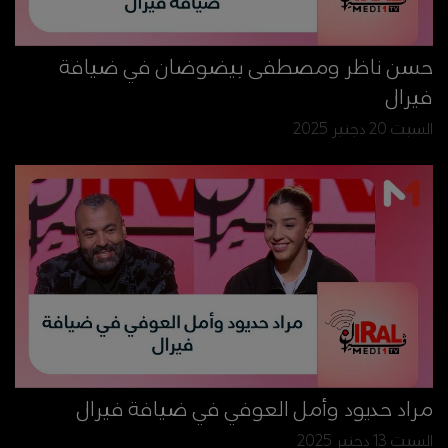
حسن ناظر ومصطفى بيضوضان في ضيافة
فيرال
السبت 20 دجنبر 2025
مراد حديود وأمل العوفي في ضيافة فيرال
السبت 13 دجنبر 2025