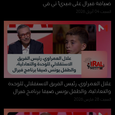
ضيافة فيرال على ميدي1 تي في
السبت 04 أبريل 2026
علال العمراوي، رئيس الفريق الاستقلالي للوحدة
والتعادلية، والطفل يونس ضيفا برنامج فيرال
السبت 28 مارس 2026