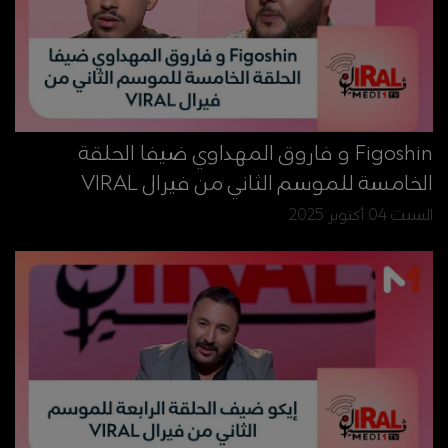
Figoshin و فار​وق المهداوي ضيفا الحلقة
الخامسة للموسم الثاني من فيرال VIRAL
السبت 04 أكتوبر 2025