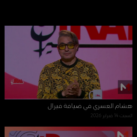
هشام العسري في ضيافة فيرال
السبت 14 فبراير 2026