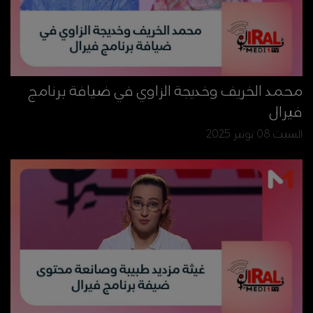
محمد الخريف وخديجة الزاوي في ضيافة برنامج
فيرال
السبت 08 نونبر 2025