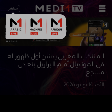
مباشر
المنتخب المغربي يدشن أول ظهور له
في المونديال أمام البرازيل بتعادل
مشجع
الأحد 14 يونيو 2026