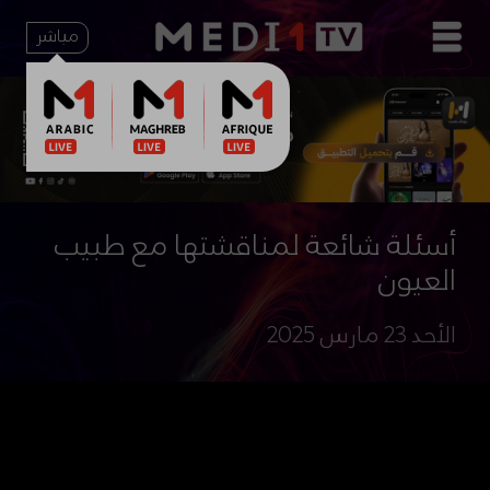
مباشر
أسئلة شائعة لمناقشتها مع طبيب
العيون
الأحد 23 مارس 2025