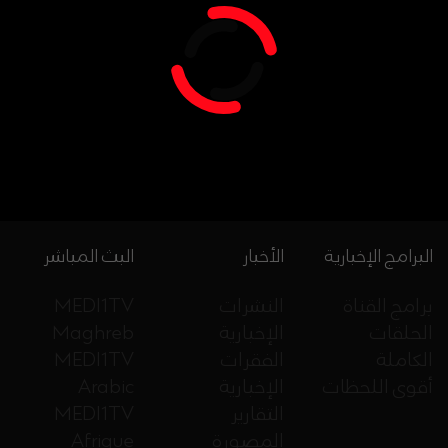
البرامج الإخبارية
الأخبار
البث المباشر
برامج القناة
النشرات
MEDI1TV
الحلقات
الإخبارية
Maghreb
الكاملة
الفقرات
MEDI1TV
أقوى اللحظات
الإخبارية
Arabic
التقارير
MEDI1TV
المصورة
Afrique