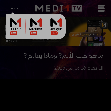
مباشر
ماهو طب الألم؟ وماذا يعالج ؟
الأربعاء 26 مارس 2025