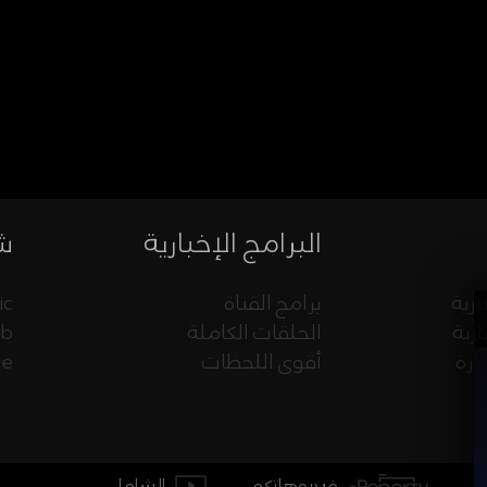
البرامج الإخبارية
شب
ارية
برامج القناة
ic
ارية
الحلقات الكاملة
eb
ورة
أقوى اللحظات
ue
فيديوهاتكم
الشامل