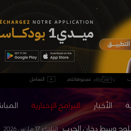
فيديوهاتكم
الشامل
ة
الأخبار
البرامج الإخبارية
المباش
تلوح وسط دخان الحرب
الثلاثاء 17 مارس 2026