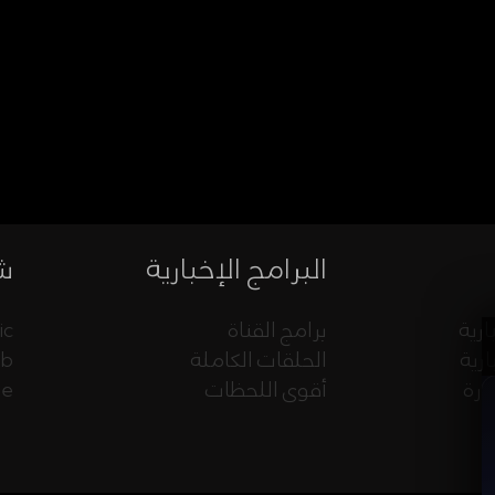
البرامج الإخبارية
شب
ارية
برامج القناة
ic
ارية
الحلقات الكاملة
eb
ورة
أقوى اللحظات
ue