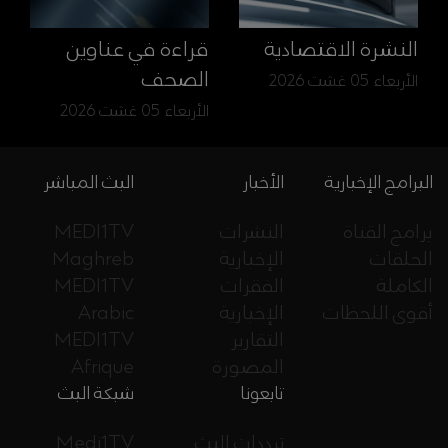
النشرة الاقتصادية
قراءة في عناوين
الصحف
الأربعاء 05 غشت 2026
الأربعاء 05 غشت 2026
البرامج الإخبارية
الأخبار
البث المباشر
برامج القناة
النشرات
MEDI1TV
الحلقات
الإخبارية
Maghreb
الكاملة
الفقرات
MEDI1TV
أقوى اللحظات
الإخبارية
Arabic
التقارير
MEDI1TV
المصورة
Afrique
تابعونا
شبكة البث
ترددات البث
Medi1TV