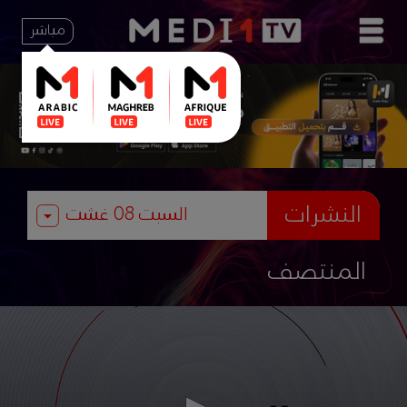
مباشر
النشرات
المنتصف