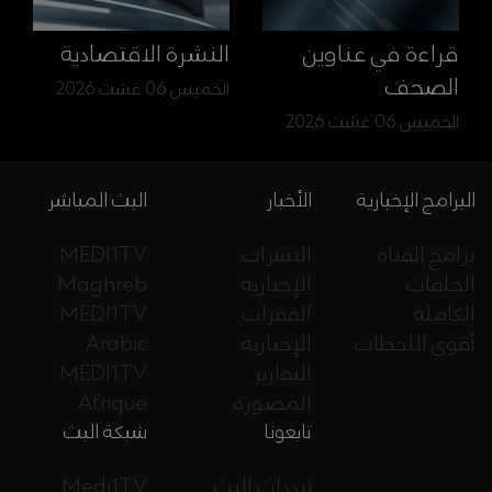
قراءة في عناوين
النشرة الاقتصادية
الصحف
الخميس 06 غشت 2026
الخميس 06 غشت 2026
البرامج الإخبارية
الأخبار
البث المباشر
برامج القناة
النشرات
MEDI1TV
الحلقات
الإخبارية
Maghreb
الكاملة
الفقرات
MEDI1TV
أقوى اللحظات
الإخبارية
Arabic
التقارير
MEDI1TV
المصورة
Afrique
تابعونا
شبكة البث
ترددات البث
Medi1TV