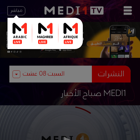
مباشر
النشرات
صباح الأخبار MEDI1