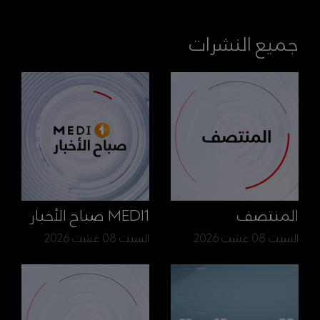
جميع النشرات
المنتصف
MEDI1 صباح الأخبار
السبت 08 غشت 2026
السبت 08 غشت 2026