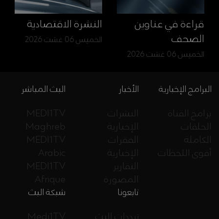
قراءة في عناوين
النشرة الاقتصادية
الصحف
الخميس 06 غشت 2026
الخميس 06 غشت 2026
البرامج الإخبارية
الأخبار
البث المباشر
برامج القناة
النشرات
MEDI1TV
الحلقات
الإخبارية
Maghreb
الكاملة
الفقرات
MEDI1TV
أقوى اللحظات
الإخبارية
Arabic
التقارير
MEDI1TV
المصورة
Afrique
تابعونا
شبكة البث
ترددات البث
Medi1TV