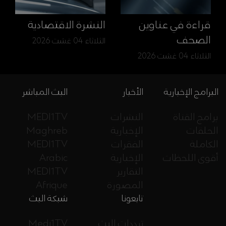
قراءة في عناوين
النشرة الاقتصادية
الصحف
الثلاثاء 04 غشت 2026
الثلاثاء 04 غشت 2026
البرامج الإخبارية
الأخبار
البث المباشر
برامج القناة
النشرات
MEDI1TV
الحلقات
الإخبارية
Maghreb
الكاملة
الفقرات
MEDI1TV
أقوى اللحظات
الإخبارية
Arabic
التقارير
MEDI1TV
المصورة
Afrique
تابعونا
شبكة البث
ترددات البث
Medi1TV