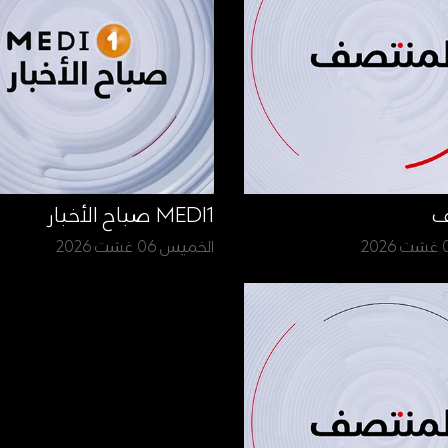
ف
MEDI1 صباح الأخبار
الخميس 06 غشت 2026