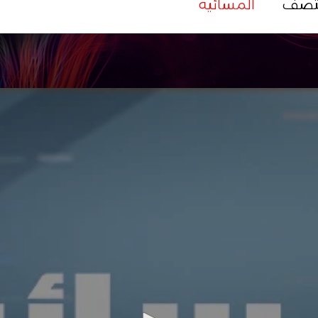
تصف
المسائية