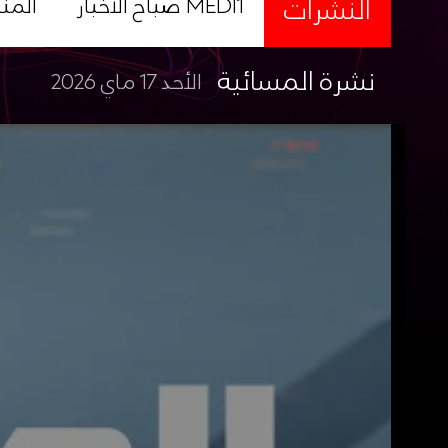
النشرات
صباح الأخبار MEDI1
المن
نشرة المسائية
الأحد 17 ماي 2026