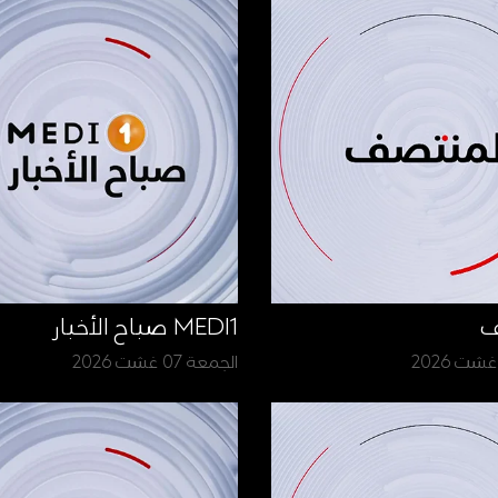
ف
MEDI1 صباح الأخبار
الجمعة 07 غشت 2026