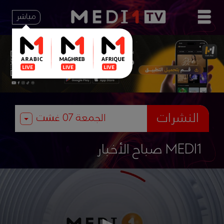
مباشر
النشرات
صباح الأخبار MEDI1