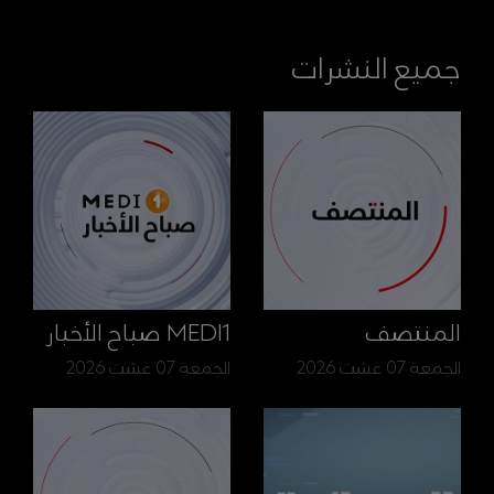
جميع النشرات
المنتصف
MEDI1 صباح الأخبار
الجمعة 07 غشت 2026
الجمعة 07 غشت 2026