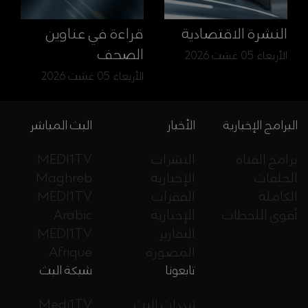
النشرة الاقتصادية
قراءة في عناوين
الصحف
الأربعاء 05 غشت 2026
الأربعاء 05 غشت 2026
البرامج الإخبارية
الأخبار
البث المباشر
برامج القناة
النشرات
MEDI1TV
الحلقات
الإخبارية
Maghreb
الكاملة
الفقرات
MEDI1TV
أقوى اللحظات
الإخبارية
Arabic
التقارير
MEDI1TV
المصورة
Afrique
تابعونا
شبكة البث
ترددات البث
Medi1TV