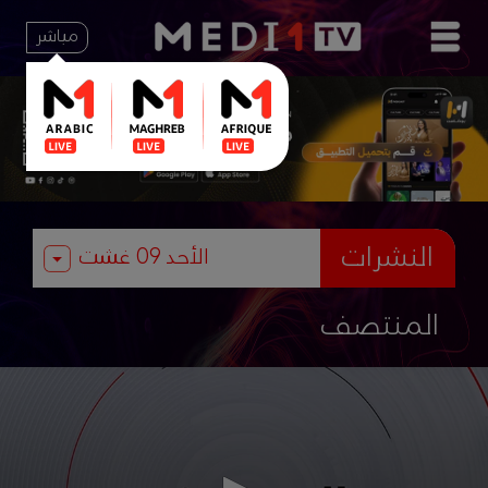
مباشر
النشرات
المنتصف