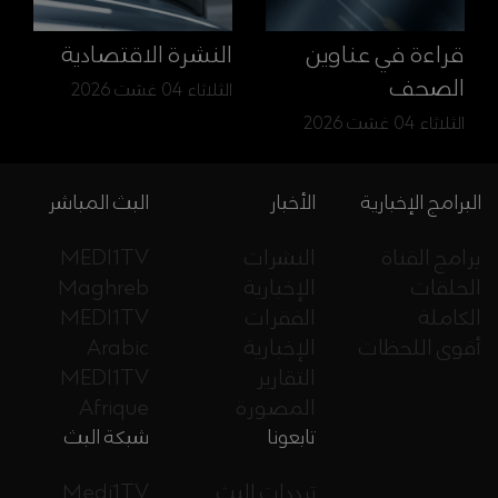
قراءة في عناوين
النشرة الاقتصادية
الصحف
الثلاثاء 04 غشت 2026
الثلاثاء 04 غشت 2026
البرامج الإخبارية
الأخبار
البث المباشر
برامج القناة
النشرات
MEDI1TV
الحلقات
الإخبارية
Maghreb
الكاملة
الفقرات
MEDI1TV
أقوى اللحظات
الإخبارية
Arabic
التقارير
MEDI1TV
المصورة
Afrique
تابعونا
شبكة البث
ترددات البث
Medi1TV