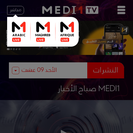
مباشر
النشرات
صباح الأخبار MEDI1