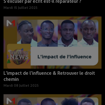
S'excuser par écrit est-il réparateur ?
Mardi 15 Juillet 2025
L'impact de l'influence & Retrouver le droit
chemin
Mardi 08 Juillet 2025