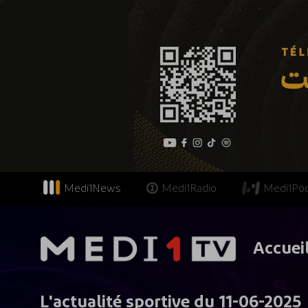
Medi1News
Medi1Radio
Medi1Po
Accuei
L'actualité sportive du 11-06-2025