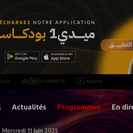
eReporTV
Ashamil
dcast
l
Actualités
Programmes
En dir
Mercredi 11 Juin 2025