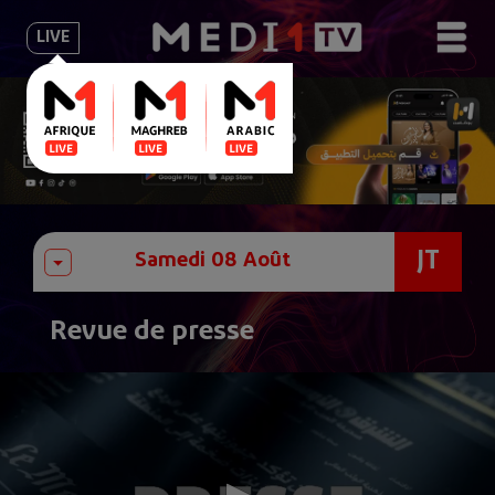
LIVE
JT
Revue de presse