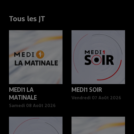
Tous les JT
MEDI1 LA
MEDI1 SOIR
MATINALE
Vendredi 07 Août 2026
Samedi 08 Août 2026