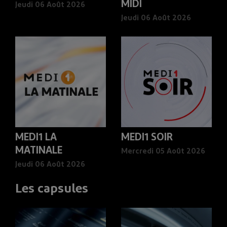
MIDI
Jeudi 06 Août 2026
Jeudi 06 Août 2026
MEDI1 LA
MEDI1 SOIR
MATINALE
Mercredi 05 Août 2026
Jeudi 06 Août 2026
Les capsules