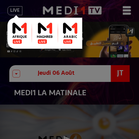
LIVE
JT
MEDI1 LA MATINALE