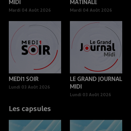
MIDI
MATINALE
Mardi 04 Août 2026
Mardi 04 Août 2026
MEDI1 SOIR
LE GRAND JOURNAL
MIDI
Lundi 03 Août 2026
Lundi 03 Août 2026
Les capsules