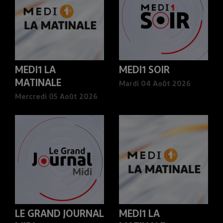
MEDI1 LA
MEDI1 SOIR
MATINALE
Mardi 04 Août 2026
Mercredi 05 Août 2026
LE GRAND JOURNAL
MEDI1 LA