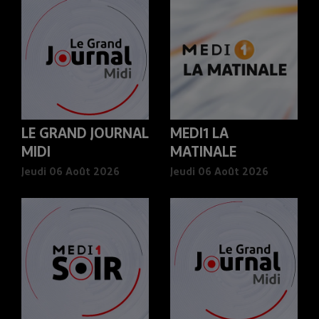
LE GRAND JOURNAL
MEDI1 LA
MIDI
MATINALE
Jeudi 06 Août 2026
Jeudi 06 Août 2026