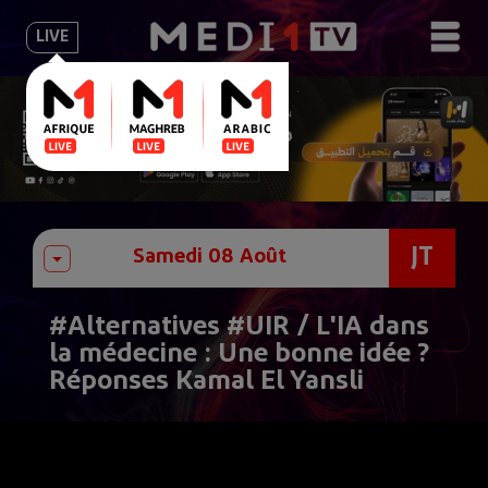
LIVE
JT
#Alternatives #UIR / L'IA dans
la médecine : Une bonne idée ?
Réponses Kamal El Yansli