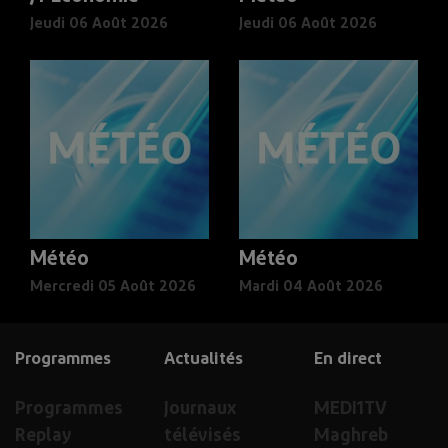
Jeudi 06 Août 2026
Jeudi 06 Août 2026
Météo
Météo
Mercredi 05 Août 2026
Mardi 04 Août 2026
Programmes
Actualités
En direct
Programmes
Journaux
MEDI1TV
Replay
télévisés
Maghreb