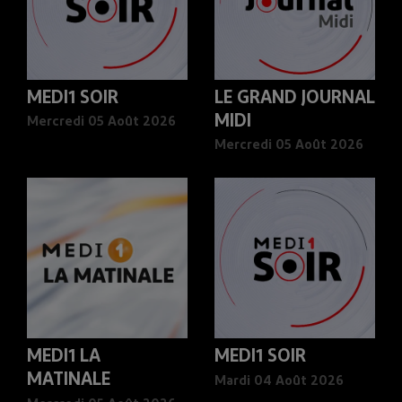
MEDI1 SOIR
LE GRAND JOURNAL
MIDI
Mercredi 05 Août 2026
Mercredi 05 Août 2026
MEDI1 LA
MEDI1 SOIR
MATINALE
Mardi 04 Août 2026