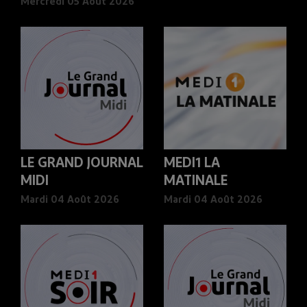
Mercredi 05 Août 2026
LE GRAND JOURNAL
MEDI1 LA
MIDI
MATINALE
Mardi 04 Août 2026
Mardi 04 Août 2026