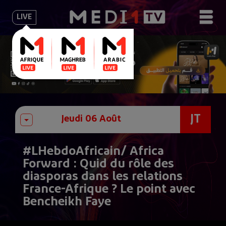
LIVE
JT
#LHebdoAfricain/ Africa
Forward : Quid du rôle des
diasporas dans les relations
France-Afrique ? Le point avec
Bencheikh Faye