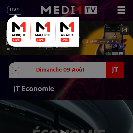
LIVE
JT
JT Economie