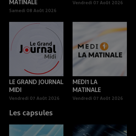
MATINALE
Vendredi 07 Août 2026
Samedi 08 Août 2026
LE GRAND JOURNAL
MEDI1 LA
MIDI
MATINALE
Vendredi 07 Août 2026
Vendredi 07 Août 2026
Les capsules