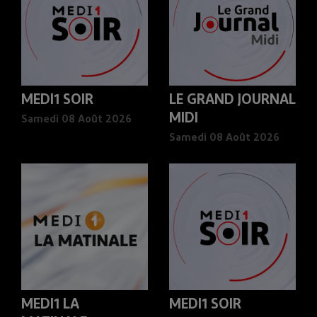
MEDI1 SOIR
LE GRAND JOURNAL
MIDI
Samedi 08 Août 2026
Samedi 08 Août 2026
MEDI1 LA
MEDI1 SOIR