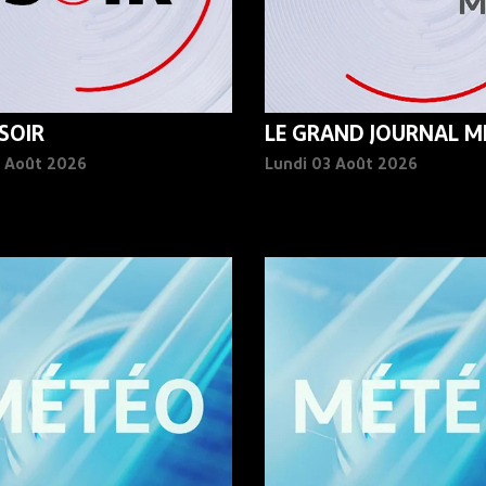
 SOIR
LE GRAND JOURNAL MI
3 Août 2026
Lundi 03 Août 2026