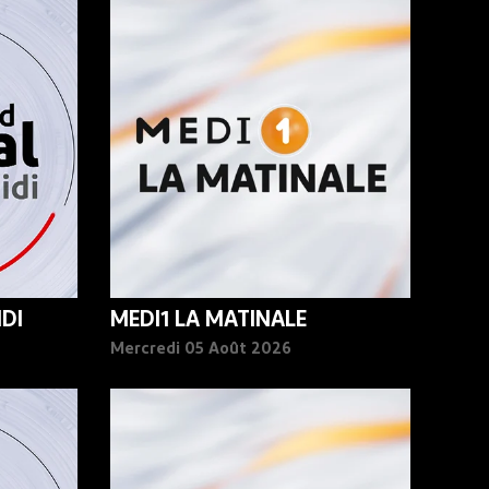
DI
MEDI1 LA MATINALE
Mercredi 05 Août 2026