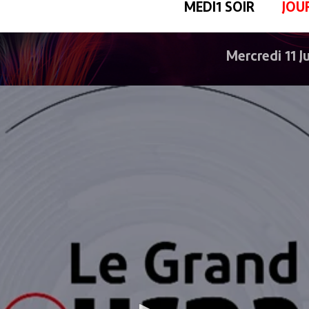
MEDI1 SOIR
JOU
Mercredi 11 J