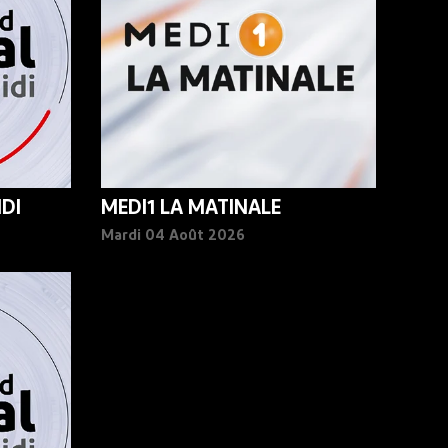
DI
MEDI1 LA MATINALE
Mardi 04 Août 2026