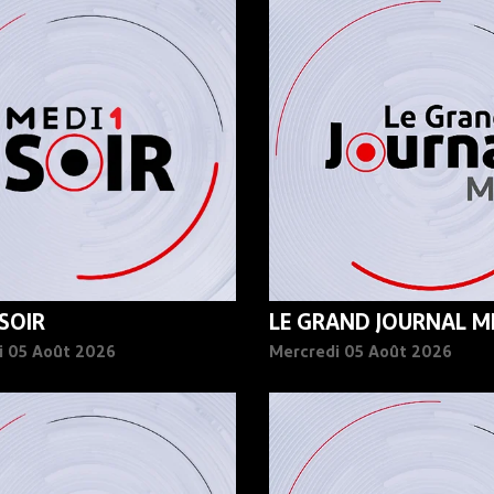
 SOIR
LE GRAND JOURNAL MI
i 05 Août 2026
Mercredi 05 Août 2026