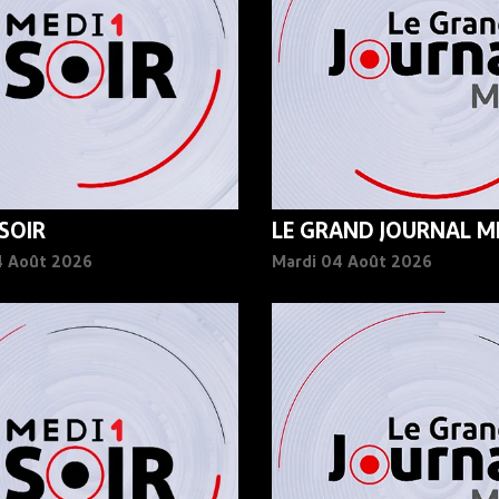
 SOIR
LE GRAND JOURNAL MI
4 Août 2026
Mardi 04 Août 2026