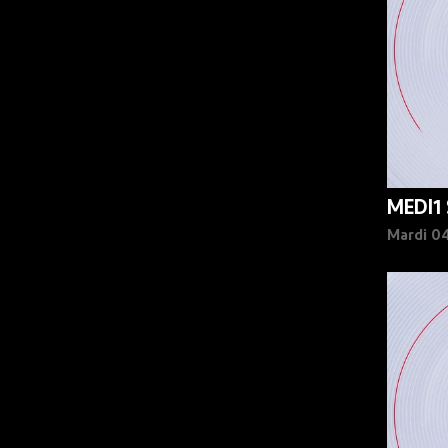
MEDI1
Mardi 0