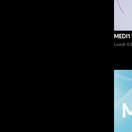
MEDI1
Lundi 0