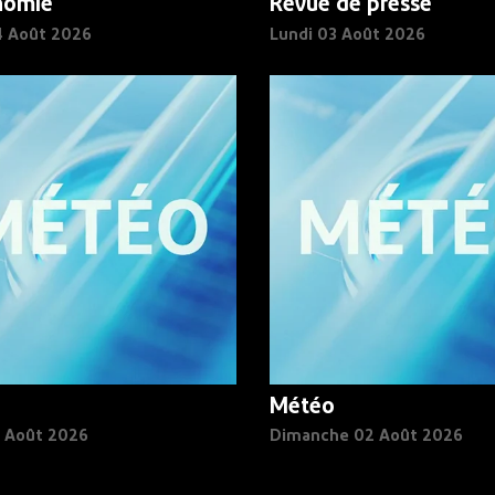
nomie
Revue de presse
4 Août 2026
Lundi 03 Août 2026
Météo
3 Août 2026
Dimanche 02 Août 2026