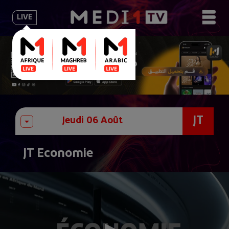
LIVE
JT
JT Economie