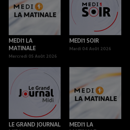
MEDI1 LA
MEDI1 SOIR
MATINALE
Mardi 04 Août 2026
Mercredi 05 Août 2026
LE GRAND JOURNAL
MEDI1 LA