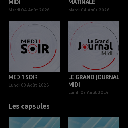
MIDI
MATINALE
Mardi 04 Août 2026
Mardi 04 Août 2026
MEDI1 SOIR
LE GRAND JOURNAL
MIDI
Lundi 03 Août 2026
Lundi 03 Août 2026
Les capsules