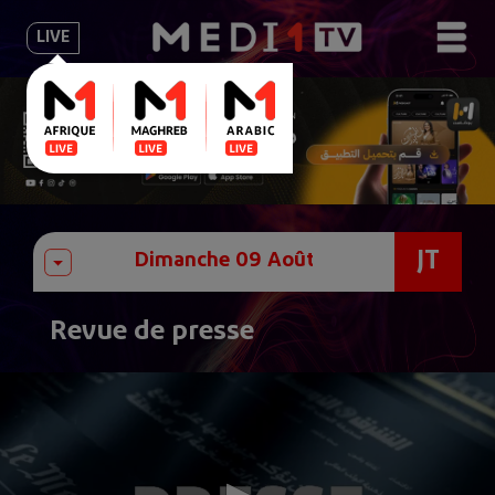
LIVE
JT
Revue de presse