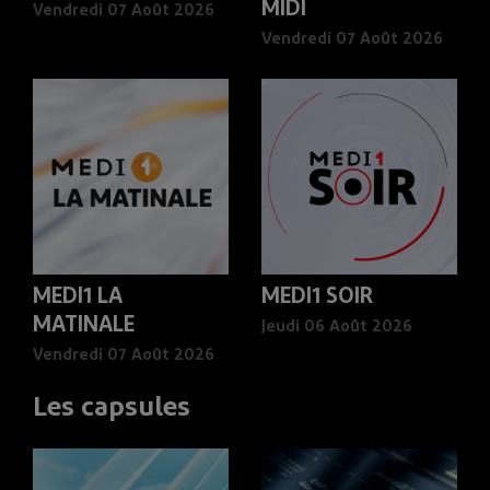
MIDI
Vendredi 07 Août 2026
Vendredi 07 Août 2026
MEDI1 LA
MEDI1 SOIR
MATINALE
Jeudi 06 Août 2026
Vendredi 07 Août 2026
Les capsules