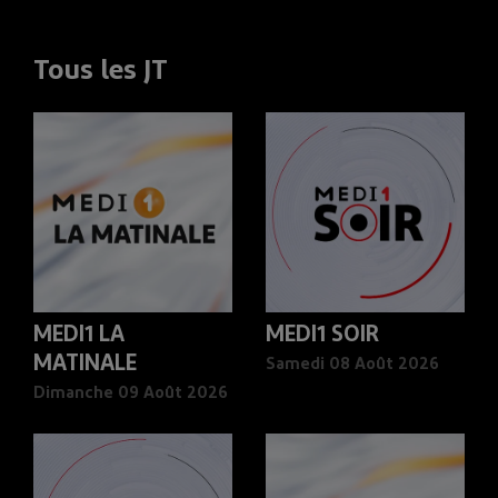
Tous les JT
MEDI1 LA
MEDI1 SOIR
MATINALE
Samedi 08 Août 2026
Dimanche 09 Août 2026