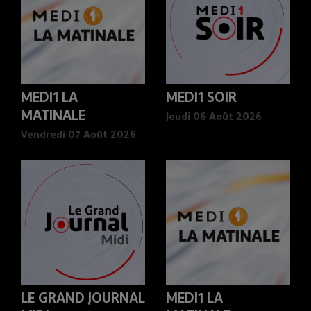
MEDI1 LA
MEDI1 SOIR
MATINALE
Jeudi 06 Août 2026
Vendredi 07 Août 2026
LE GRAND JOURNAL
MEDI1 LA