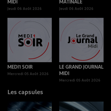
MIDI
MATINALE
Jeudi 06 Août 2026
Jeudi 06 Août 2026
MEDI1 SOIR
LE GRAND JOURNAL
MIDI
Mercredi 05 Août 2026
Mercredi 05 Août 2026
Les capsules