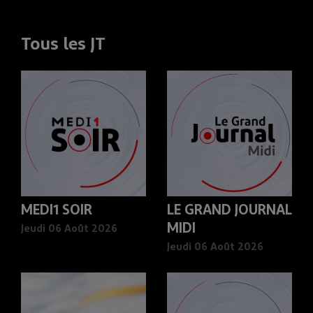
Tous les JT
MEDI1 SOIR
LE GRAND JOURNAL
MIDI
Jeudi 06 Août 2026
Jeudi 06 Août 2026