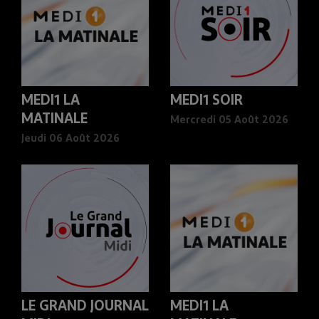
MEDI1 LA
MEDI1 SOIR
MATINALE
Mercredi 05 Août 2026
Jeudi 06 Août 2026
LE GRAND JOURNAL
MEDI1 LA