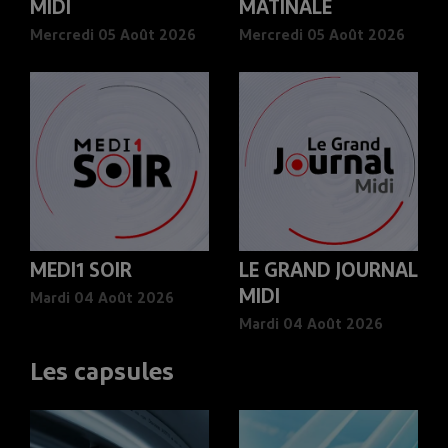
MIDI
MATINALE
Mercredi 05 Août 2026
Mercredi 05 Août 2026
MEDI1 SOIR
LE GRAND JOURNAL
MIDI
Mardi 04 Août 2026
Mardi 04 Août 2026
Les capsules