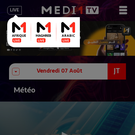
LIVE
JT
Météo