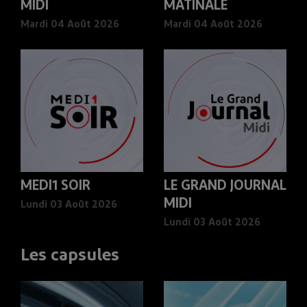
MIDI
MATINALE
Mardi 04 Août 2026
Mardi 04 Août 2026
MEDI1 SOIR
LE GRAND JOURNAL
MIDI
Lundi 03 Août 2026
Lundi 03 Août 2026
Les capsules