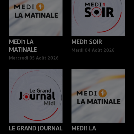
MEDI1 LA
MEDI1 SOIR
MATINALE
Mardi 04 Août 2026
Mercredi 05 Août 2026
LE GRAND JOURNAL
MEDI1 LA