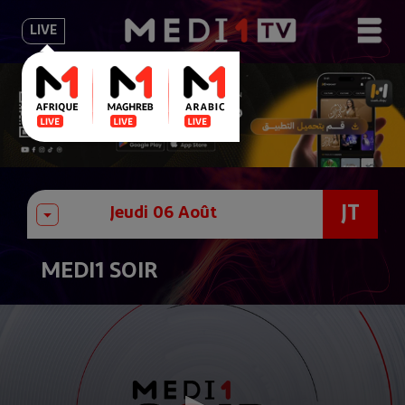
LIVE
JT
MEDI1 SOIR