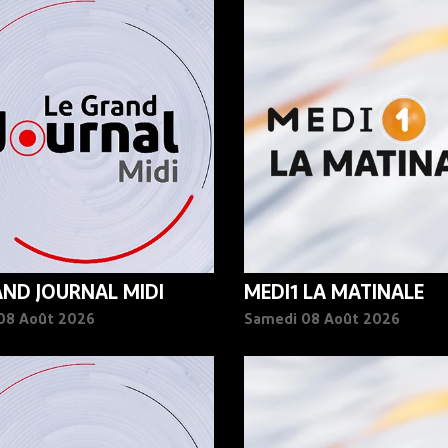
AND JOURNAL MIDI
MEDI1 LA MATINALE
08 Août 2026
Samedi 08 Août 2026