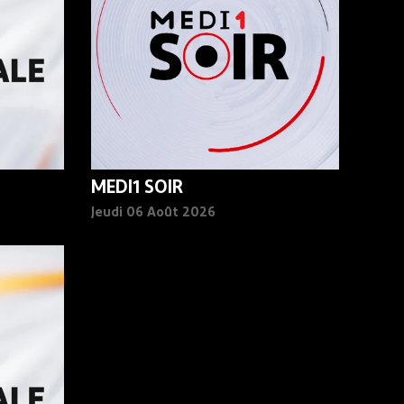
MEDI1 SOIR
Jeudi 06 Août 2026