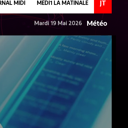
JT
RNAL MIDI
MEDI1 LA MATINALE
Météo
Mardi 19 Mai 2026