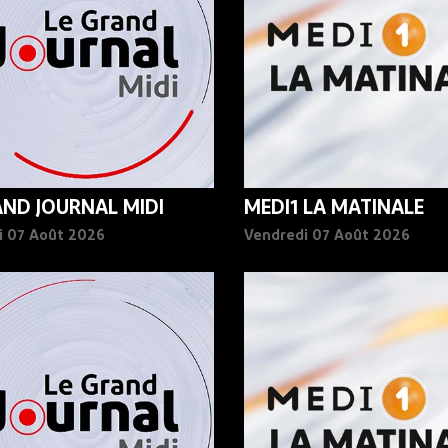
AND JOURNAL MIDI
MEDI1 LA MATINALE
i 07 Août 2026
Vendredi 07 Août 2026