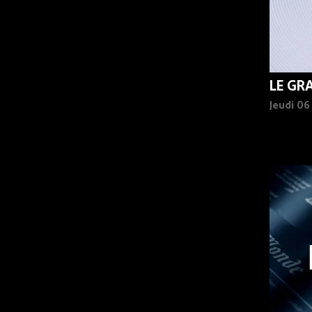
LE GR
Jeudi 0