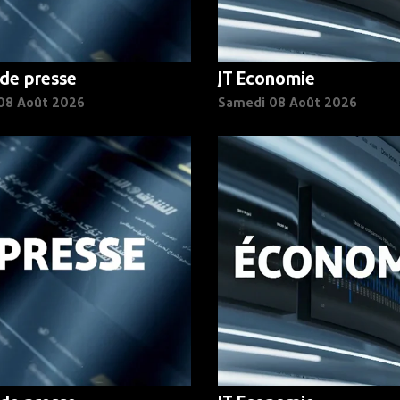
de presse
JT Economie
08 Août 2026
Samedi 08 Août 2026