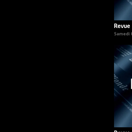
Revue 
Samedi 