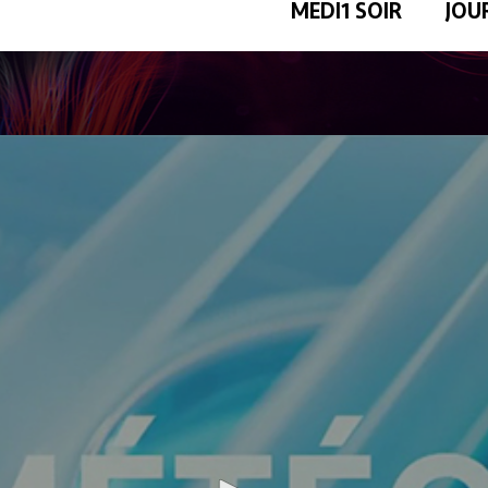
MEDI1 SOIR
JOU