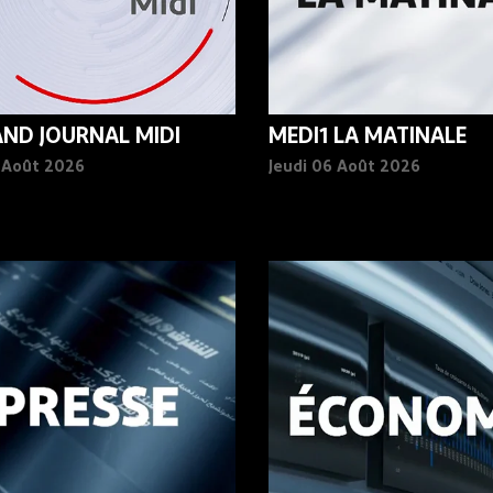
AND JOURNAL MIDI
MEDI1 LA MATINALE
6 Août 2026
Jeudi 06 Août 2026