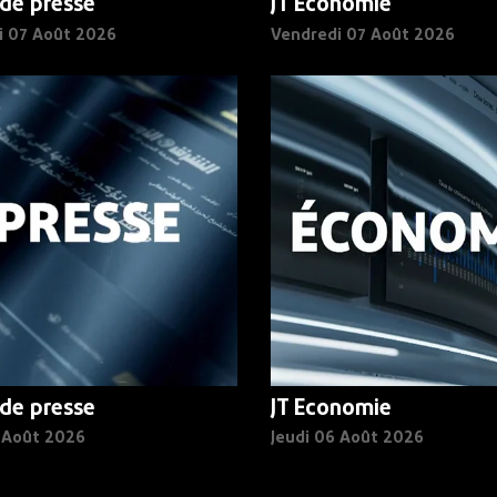
de presse
JT Economie
i 07 Août 2026
Vendredi 07 Août 2026
de presse
JT Economie
6 Août 2026
Jeudi 06 Août 2026