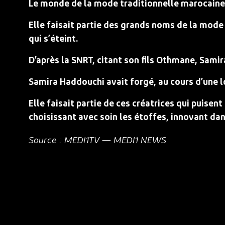
Le monde de la mode traditionnelle marocaine 
Elle faisait partie des grands noms de la mode 
qui s’éteint.
D’après la SNRT, citant son fils Othmane, Sami
Samira Haddouchi avait forgé, au cours d’une lo
Elle faisait partie de ces créatrices qui puisent
choisissant avec soin les étoffes, innovant dan
Source : MEDI1TV — MEDI1 NEWS