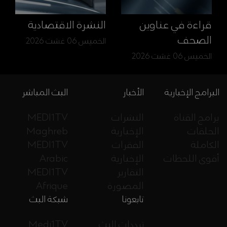
قراءة في عناوين
النشرة الاقتصادية
الصحف
الخميس 06 غشت 2026
الخميس 06 غشت 2026
البرامج الإخبارية
الأخبار
البث المباشر
برامج القناة
النشرات
MEDI1TV
الحلقات
الإخبارية
Maghreb
الكاملة
الفقرات
MEDI1TV
أقوى اللحظات
الإخبارية
Arabic
التقارير
MEDI1TV
المصورة
Afrique
تابعونا
شبكة البث
ترددات البث
Medi1TV