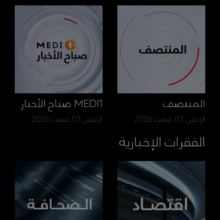
المنتصف
MEDI1 صباح الأخبار
الإثنين 03 غشت 2026
الإثنين 03 غشت 2026
الفقرات الإخبارية