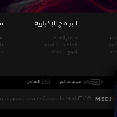
البرامج الإخبارية
شب
ارية
برامج القناة
ic
ارية
الحلقات الكاملة
eb
ورة
أقوى اللحظات
ue
فيديوهاتكم
الشامل
جميع الحقوق محفوظة - Copyright Medi1TV ©
أخبار المغرب