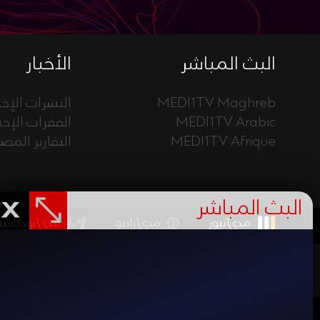
البث المباشر
الأخبار
MEDI1TV Maghreb
النشرات الإخب
MEDI1TV Arabic
الفقرات الإخب
MEDI1TV Afrique
التقارير المص
البث المباشر
مدي1نيوز
مدي1راديو
مدي1بودكاست