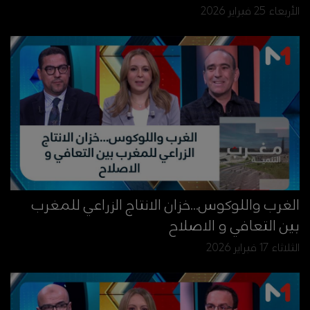
الأربعاء 25 فبراير 2026
الغرب واللوكوس...خزان الانتاج الزراعي للمغرب
بين التعافي و الاصلاح
الثلاثاء 17 فبراير 2026