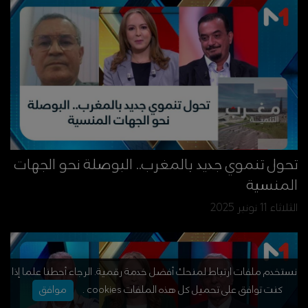
تحول تنموي جديد بالمغرب.. البوصلة نحو الجهات
المنسية
الثلاثاء 11 نونبر 2025
نستخدم ملفات ارتباط لمنحك أفضل خدمة رقمية. الرجاء أحطنا علما إذا
كنت توافق على تحميل كل هذه الملفات cookies .
موافق