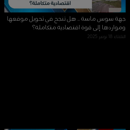
جهة سوس ماسة .. هل تنجح في تحويل موقعها
ومواردها إلى قوة اقتصادية متكاملة؟
الثلاثاء 18 نونبر 2025