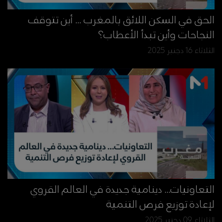
الحق في السكن اللائق بالمغرب ... أين تتوقف
النجاحات وأين تبدأ الأعطاب؟
الثلاثاء 16 دجنبر 2025
التعاونيات… دينامية جديدة في العالم القروي
لإعادة توزيع فرص التنمية
الثلاثاء 09 دجنبر 2025