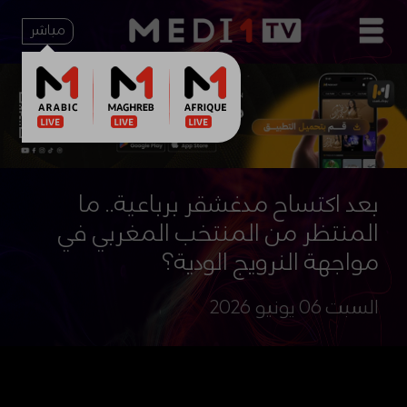
مباشر
بعد اكتساح مدغشقر برباعية.. ما
المنتظر من المنتخب المغربي في
مواجهة النرويج الودية؟
السبت 06 يونيو 2026