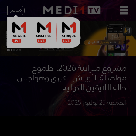
مباشر
مشروع ميزانية 2026.. طموح
مواصلة الأوراش الكبرى وهواجس
حالة اللايقين الدولية
الجمعة 25 يوليوز 2025