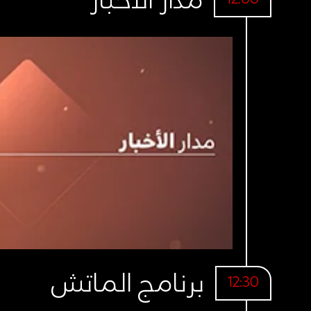
مدار الأخبار
برنامج الماتش
12:30