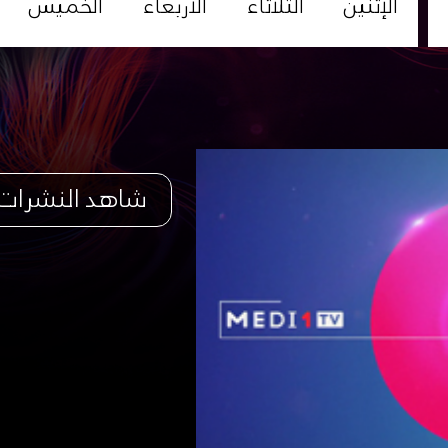
الإثنين
الثلاثاء
الأربعاء
الخميس
شاهد النشرات