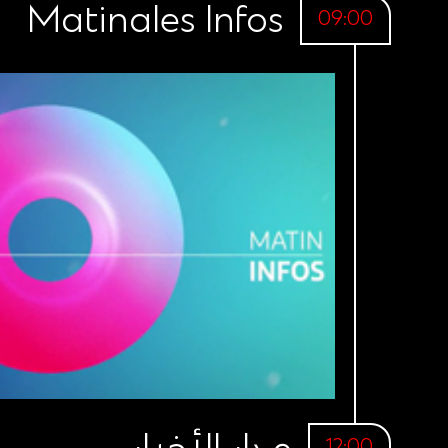
Matinales Infos
09:00
12:00