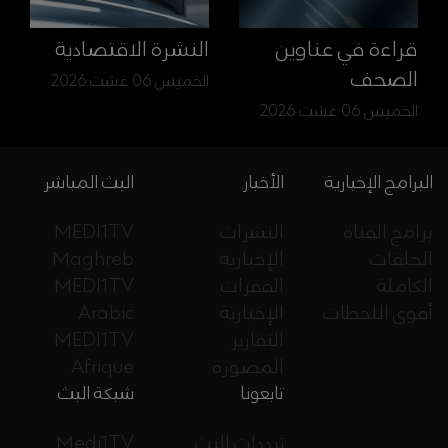
قراءة في عناوين
النشرة الاقتصادية
الصحف
الخميس 06 غشت 2026
الخميس 06 غشت 2026
البرامج الإخبارية
الأخبار
البث المباشر
برامج القناة
النشرات
MEDI1TV
الحلقات
الإخبارية
Maghreb
الكاملة
الفقرات
MEDI1TV
أقوى اللحظات
الإخبارية
Arabic
التقارير
MEDI1TV
المصورة
Afrique
تابعونا
شبكة البث
ترددات البث
Medi1TV