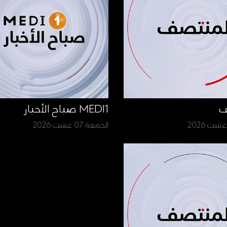
ف
MEDI1 صباح الأخبار
الجمعة 07 غشت 2026