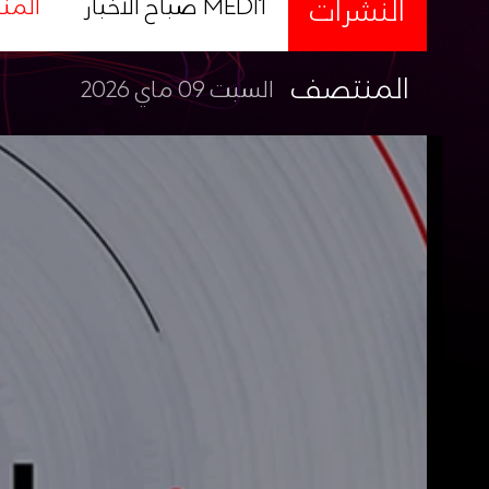
النشرات
صباح الأخبار MEDI1
المن
المنتصف
السبت 09 ماي 2026