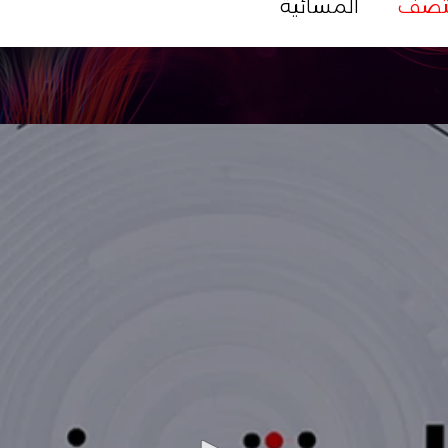
تصف
المسائية