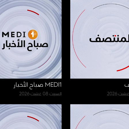
ف
MEDI1 صباح الأخبار
السبت 08 غشت 2026