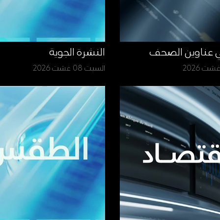
ي عناوين الصحف
النشرة الجوية
السبت 08 غشت 2026