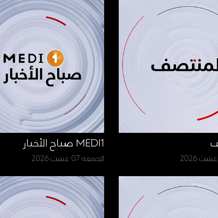
ف
MEDI1 صباح الأخبار
الجمعة 07 غشت 2026