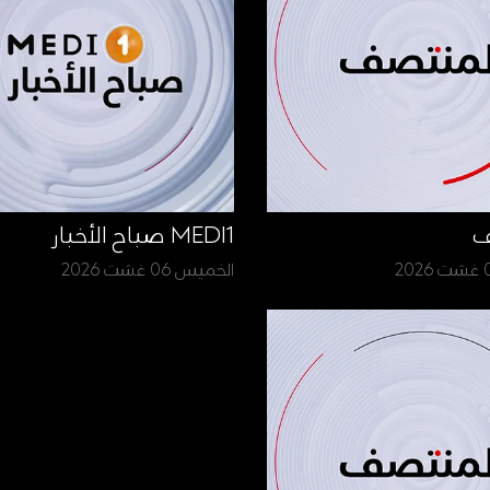
ف
MEDI1 صباح الأخبار
الخميس 06 غشت 2026