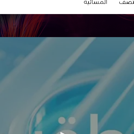
تصف
المسائية