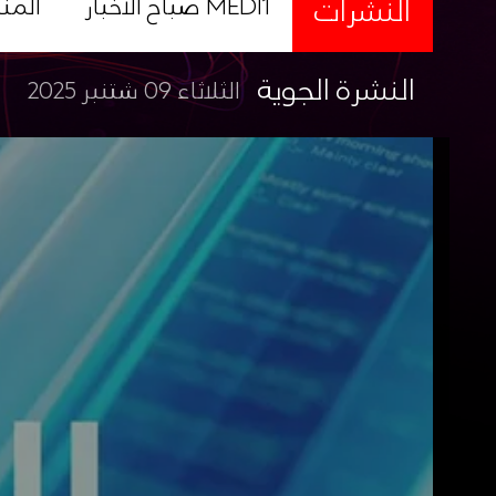
النشرات
صباح الأخبار MEDI1
المن
النشرة الجوية
الثلاثاء 09 شتنبر 2025