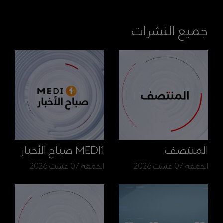
جميع النشرات
المنتصف
MEDI1 صباح الأخبار
الجمعة 07 غشت 2026
الجمعة 07 غشت 2026