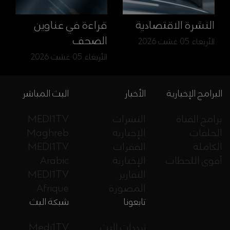
النشرة الاقتصادية
قراءة في عناوين
الصحف
الأربعاء 05 غشت 2026
الأربعاء 05 غشت 2026
البرامج الإخبارية
الأخبار
البث المباشر
برامج القناة
النشرات
MEDI1TV
الحلقات
الإخبارية
Maghreb
الكاملة
الفقرات
MEDI1TV
أقوى اللحظات
الإخبارية
Arabic
التقارير
MEDI1TV
المصورة
Afrique
تابعونا
شبكة البث
ترددات البث
Medi1TV