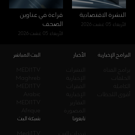
النشرة الاقتصادية
قراءة في عناوين
الصحف
الأربعاء 05 غشت 2026
الأربعاء 05 غشت 2026
البرامج الإخبارية
الأخبار
البث المباشر
برامج القناة
النشرات
MEDI1TV
الحلقات
الإخبارية
Maghreb
الكاملة
الفقرات
MEDI1TV
أقوى اللحظات
الإخبارية
Arabic
التقارير
MEDI1TV
المصورة
Afrique
تابعونا
شبكة البث
ترددات البث
Medi1TV