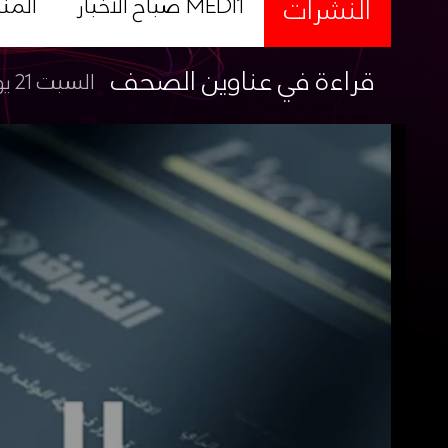
النشرات
صباح الأخبار MEDI1
المن
قراءة في عناوين الصحف
السبت 21 يونيو 2025