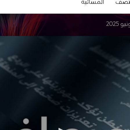
تصف
المسائية