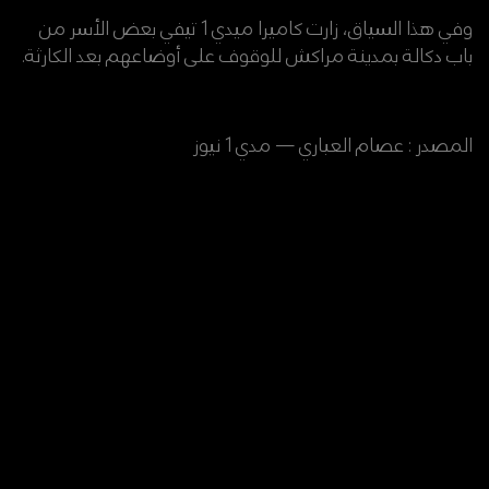
وفي هذا السياق، زارت كاميرا ميدي 1 تيفي بعض الأسر من
باب دكالة بمدينة مراكش للوقوف على أوضاعهم بعد الكارثة.
المصدر : عصام العباري — مدي 1 نيوز