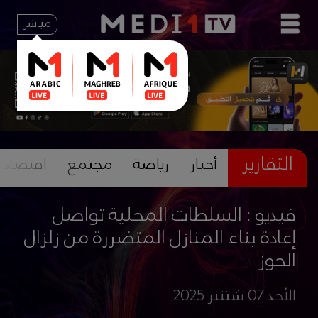
مباشر
التقارير
أخبار
رياضة
مجتمع
اقتصاد
فيديو : السلطات المحلية تواصل
إعادة بناء المنازل المتضررة من زلزال
الحوز
الأحد 07 شتنبر 2025