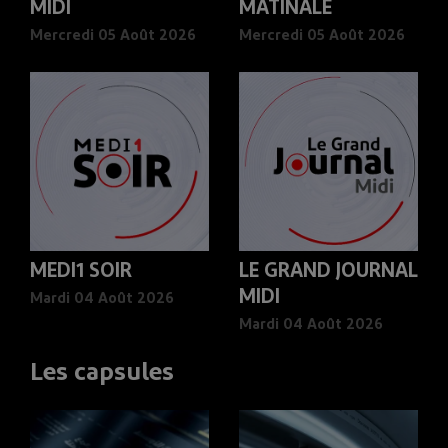
MIDI
MATINALE
Mercredi 05 Août 2026
Mercredi 05 Août 2026
MEDI1 SOIR
LE GRAND JOURNAL
MIDI
Mardi 04 Août 2026
Mardi 04 Août 2026
Les capsules