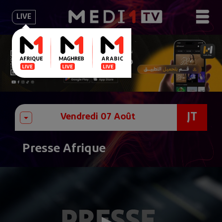
LIVE
JT
Presse Afrique