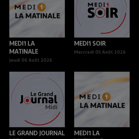
MEDI1 LA
MEDI1 SOIR
MATINALE
Mercredi 05 Août 2026
Jeudi 06 Août 2026
LE GRAND JOURNAL
MEDI1 LA