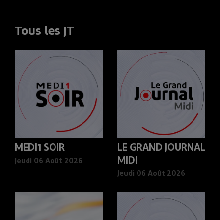
Tous les JT
MEDI1 SOIR
LE GRAND JOURNAL
MIDI
Jeudi 06 Août 2026
Jeudi 06 Août 2026