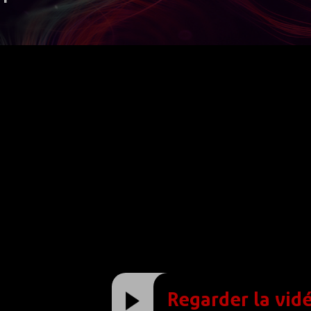
Regarder la vid