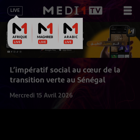
LIVE
L’impératif social au cœur de la
transition verte au Sénégal
Mercredi 15 Avril 2026