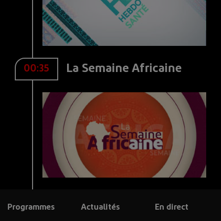
La Semaine Africaine
00:35
Programmes
Actualités
En direct