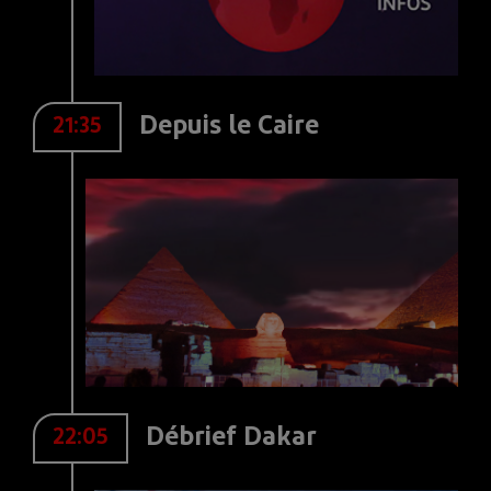
Depuis le Caire
21:35
Débrief Dakar
22:05