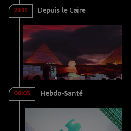
Depuis le Caire
23:35
Hebdo-Santé
00:05