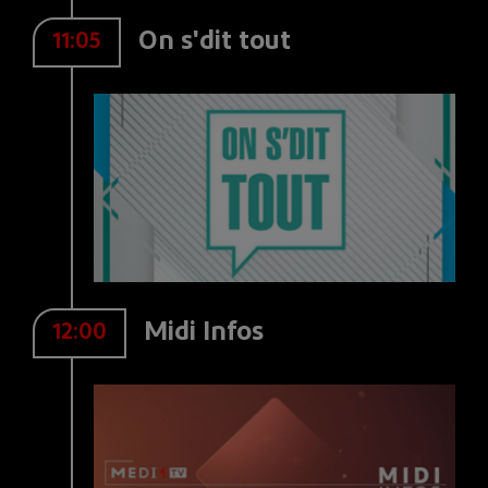
On s'dit tout
11:05
Midi Infos
12:00