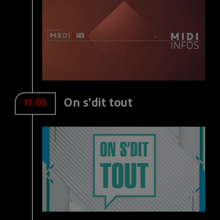
On s'dit tout
17:05