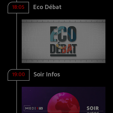
Eco Débat
18:05
Soir Infos
19:00