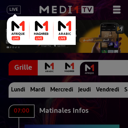
LIVE
Grille
Lundi
Mardi
Mercredi
Jeudi
Vendredi
S
Matinales Infos
07:00