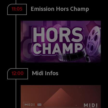
Emission Hors Champ
11:05
Midi Infos
12:00