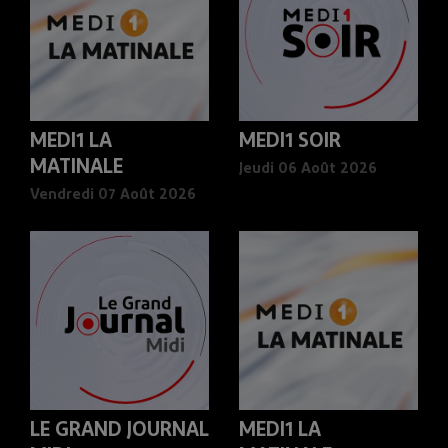
MEDI1 LA
MEDI1 SOIR
MATINALE
Jeudi 06 Août 2026
Vendredi 07 Août 2026
LE GRAND JOURNAL
MEDI1 LA