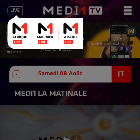
LIVE
JT
MEDI1 LA MATINALE