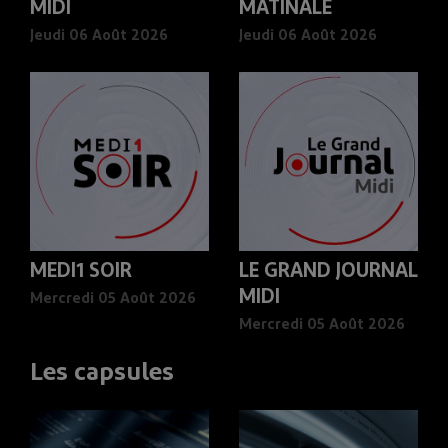
MIDI
MATINALE
Jeudi 06 Août 2026
Jeudi 06 Août 2026
MEDI1 SOIR
LE GRAND JOURNAL
MIDI
Mercredi 05 Août 2026
Mercredi 05 Août 2026
Les capsules